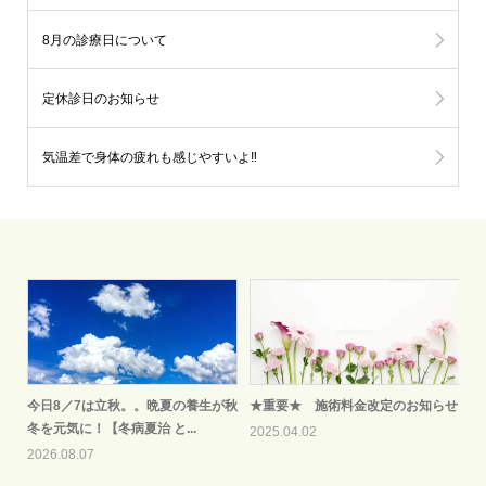
8月の診療日について
定休診日のお知らせ
気温差で身体の疲れも感じやすいよ‼
今日8／7は立秋。。晩夏の養生が秋
★重要★ 施術料金改定のお知らせ
冬を元気に！【冬病夏治 と...
2025.04.02
2026.08.07